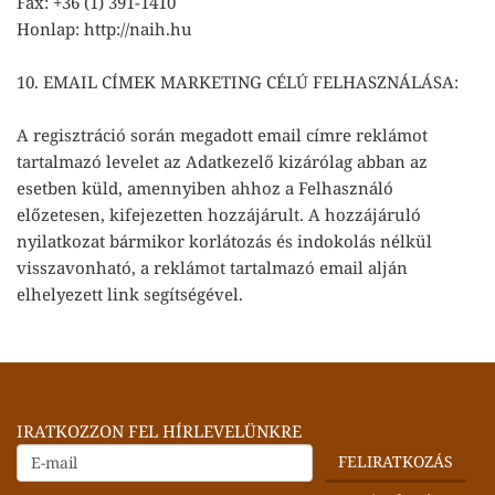
Fax: +36 (1) 391-1410
Honlap: http://naih.hu
10. EMAIL CÍMEK MARKETING CÉLÚ FELHASZNÁLÁSA:
A regisztráció során megadott email címre reklámot
tartalmazó levelet az Adatkezelő kizárólag abban az
esetben küld, amennyiben ahhoz a Felhasználó
előzetesen, kifejezetten hozzájárult. A hozzájáruló
nyilatkozat bármikor korlátozás és indokolás nélkül
visszavonható, a reklámot tartalmazó email alján
elhelyezett link segítségével.
IRATKOZZON FEL HÍRLEVELÜNKRE