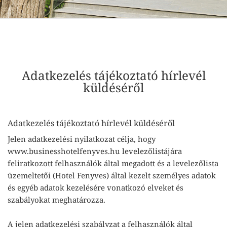
Adatkezelés tájékoztató hírlevél
küldéséről
Adatkezelés tájékoztató hírlevél küldéséről
Jelen adatkezelési nyilatkozat célja, hogy
www.businesshotelfenyves.hu levelezőlistájára
feliratkozott felhasználók által megadott és a levelezőlista
üzemeltetői (Hotel Fenyves) által kezelt személyes adatok
és egyéb adatok kezelésére vonatkozó elveket és
szabályokat meghatározza.
A jelen adatkezelési szabályzat a felhasználók által