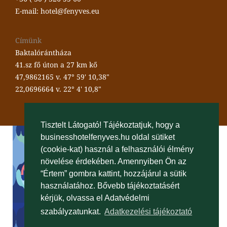
E-mail: hotel@fenyves.eu
Címünk
Baktalórántháza
41.sz fő úton a 27 km kő
47,9862165 v. 47° 59' 10,38"
22,0696664 v. 22° 4' 10,8"
Tisztelt Látogató! Tájékoztatjuk, hogy a
businesshotelfenyves.hu oldal sütiket
(cookie-kat) használ a felhasználói élmény
növelése érdekében. Amennyiben Ön az
“Értem” gombra kattint, hozzájárul a sütik
használatához. Bővebb tájékoztatásért
kérjük, olvassa el Adatvédelmi
szabályzatunkat.
Adatkezelési tájékoztató