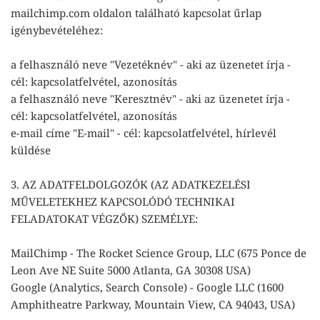
mailchimp.com oldalon található kapcsolat űrlap
igénybevételéhez:
a felhasználó neve "Vezetéknév" - aki az üzenetet írja -
cél: kapcsolatfelvétel, azonosítás
a felhasználó neve "Keresztnév" - aki az üzenetet írja -
cél: kapcsolatfelvétel, azonosítás
e-mail címe "E-mail" - cél: kapcsolatfelvétel, hírlevél
küldése
3. AZ ADATFELDOLGOZÓK (AZ ADATKEZELÉSI
MŰVELETEKHEZ KAPCSOLÓDÓ TECHNIKAI
FELADATOKAT VÉGZŐK) SZEMÉLYE:
MailChimp - The Rocket Science Group, LLC (675 Ponce de
Leon Ave NE Suite 5000 Atlanta, GA 30308 USA)
Google (Analytics, Search Console) - Google LLC (1600
Amphitheatre Parkway, Mountain View, CA 94043, USA)