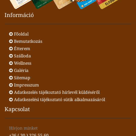
Információ
Főoldal
Bemutatkozás
Étterem
Szálloda
Wellness
Galéria
Sitemap
Impresszum
Adatkezelés tájékoztató hírlevél küldéséről
Adatkezelési tájékoztató sütik alkalmazásáról
Kapcsolat
Hívjon minket
+36 ( 30 ) 326 55 60