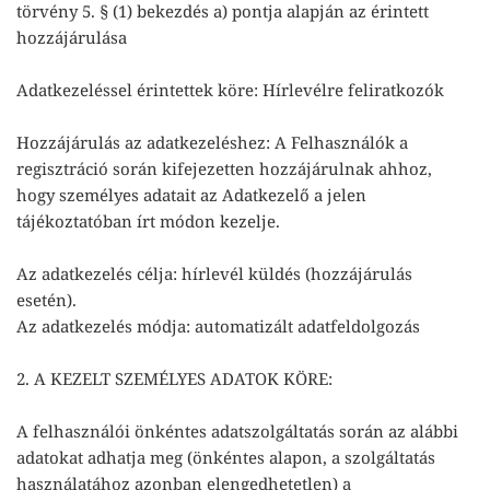
törvény 5. § (1) bekezdés a) pontja alapján az érintett
hozzájárulása
Adatkezeléssel érintettek köre: Hírlevélre feliratkozók
Hozzájárulás az adatkezeléshez: A Felhasználók a
regisztráció során kifejezetten hozzájárulnak ahhoz,
hogy személyes adatait az Adatkezelő a jelen
tájékoztatóban írt módon kezelje.
Az adatkezelés célja: hírlevél küldés (hozzájárulás
esetén).
Az adatkezelés módja: automatizált adatfeldolgozás
2. A KEZELT SZEMÉLYES ADATOK KÖRE:
A felhasználói önkéntes adatszolgáltatás során az alábbi
adatokat adhatja meg (önkéntes alapon, a szolgáltatás
használatához azonban elengedhetetlen) a