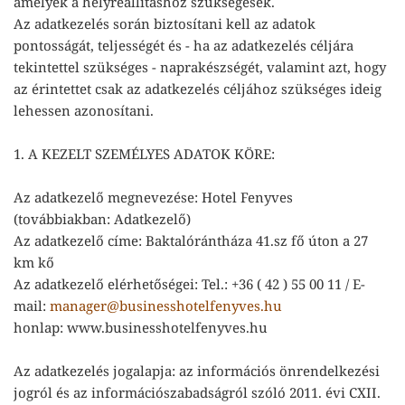
amelyek a helyreállításhoz szükségesek.
Az adatkezelés során biztosítani kell az adatok
pontosságát, teljességét és - ha az adatkezelés céljára
tekintettel szükséges - naprakészségét, valamint azt, hogy
az érintettet csak az adatkezelés céljához szükséges ideig
lehessen azonosítani.
1. A KEZELT SZEMÉLYES ADATOK KÖRE:
Az adatkezelő megnevezése: Hotel Fenyves
(továbbiakban: Adatkezelő)
Az adatkezelő címe: Baktalórántháza 41.sz fő úton a 27
km kő
Az adatkezelő elérhetőségei: Tel.: +36 ( 42 ) 55 00 11 / E-
mail:
manager@businesshotelfenyves.hu
honlap: www.businesshotelfenyves.hu
Az adatkezelés jogalapja: az információs önrendelkezési
jogról és az információszabadságról szóló 2011. évi CXII.