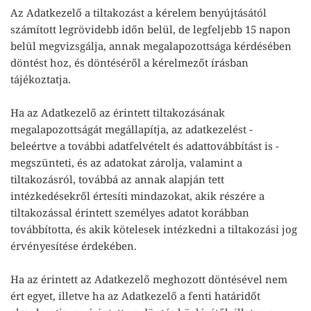
Az Adatkezelő a tiltakozást a kérelem benyújtásától
számított legrövidebb időn belül, de legfeljebb 15 napon
belül megvizsgálja, annak megalapozottsága kérdésében
döntést hoz, és döntéséről a kérelmezőt írásban
tájékoztatja.
Ha az Adatkezelő az érintett tiltakozásának
megalapozottságát megállapítja, az adatkezelést -
beleértve a további adatfelvételt és adattovábbítást is -
megszünteti, és az adatokat zárolja, valamint a
tiltakozásról, továbbá az annak alapján tett
intézkedésekről értesíti mindazokat, akik részére a
tiltakozással érintett személyes adatot korábban
továbbította, és akik kötelesek intézkedni a tiltakozási jog
érvényesítése érdekében.
Ha az érintett az Adatkezelő meghozott döntésével nem
ért egyet, illetve ha az Adatkezelő a fenti határidőt