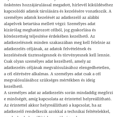
önkéntes hozzájárulással megadott, hírlevél kiküldéséhez
kapcsolódó adatok tárolására és kezelésére vonatkozik. A
személyes adatok kezelését az adatkezelő az alábbi
alapelvek betartása mellett végzi: Személyes adat
kizárólag meghatározott célból, jog gyakorlása és
kötelezettség teljesítése érdekében kezelhető. Az
adatkezelésnek minden szakaszában meg kell felelnie az
adatkezelés céljának, az adatok felvételének és
kezelésének tisztességesnek és törvényesnek kell lennie.
Csak olyan személyes adat kezelhető, amely az
adatkezelés céljának megvalósulásához elengedhetetlen,
a cél elérésére alkalmas. A személyes adat csak a cél
megvalósulásához szükséges mértékben és ideig
kezelhető.
A személyes adat az adatkezelés során mindaddig megőrzi
e minőségét, amíg kapcsolata az érintettel helyreállítható.
Az érintettel akkor helyreállítható a kapcsolat, ha az
adatkezelő rendelkezik azokkal a technikai feltételekkel,