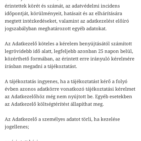
érintettek körét és számát, az adatvédelmi incidens
időpontját, körülményeit, hatásait és az elhárítására
megtett intézkedéseket, valamint az adatkezelést előíró
jogszabályban meghatározott egyéb adatokat.
Az Adatkezelő köteles a kérelem benyújtásától számított
legrövidebb idő alatt, legfeljebb azonban 25 napon belül,
közérthető formában, az érintett erre irányuló kérelmére
írásban megadni a tájékoztatást.
A tájékoztatás ingyenes, ha a tájékoztatást kérő a folyó
évben azonos adatkörre vonatkozó tájékoztatási kérelmet
az Adatkezelőhöz még nem nyújtott be. Egyéb esetekben
az Adatkezelő költségtérítést állapíthat meg.
Az Adatkezelő a személyes adatot törli, ha kezelése
jogellenes;