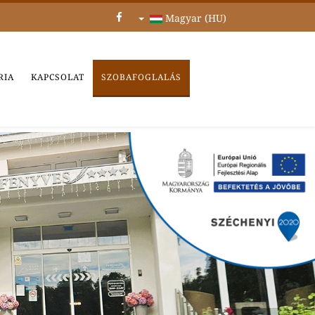
Magyar (HU)
RIA
KAPCSOLAT
SZOBAFOGLALÁS