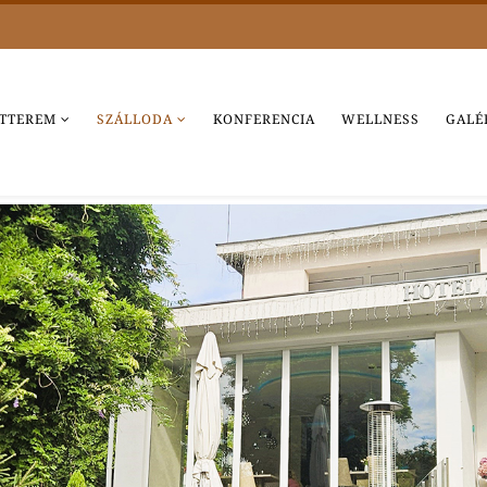
TTEREM
SZÁLLODA
KONFERENCIA
WELLNESS
GALÉ