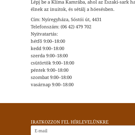
Lépj be a Klíma Kamrába, ahol az Északi-sark h
élnek az inuitok, és sétálj a hóesésben.
Cím: Nyíregyháza, Sóstói út, 4431
Telefonszám: (06 42) 479 702
Nyitvatartás:
hétfő 9:00–18:00
kedd 9:00–18:00
szerda 9:00–18:00
csütörtök 9:00–18:00
péntek 9:00–18:00
szombat 9:00–18:00
vasárnap 9:00–18:00
IRATKOZZON FEL HÍRLEVELÜNKRE