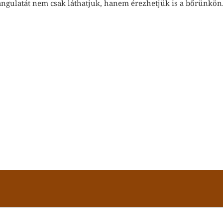
angulatát nem csak láthatjuk, hanem érezhetjük is a bőrünkön.