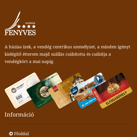
A házias ízek, a vendég centrikus személyzet, a minden igényt
kielégítő étterem majd szállás csábította és csábítja a
vendégkört a mai napig.
Információ
Főoldal