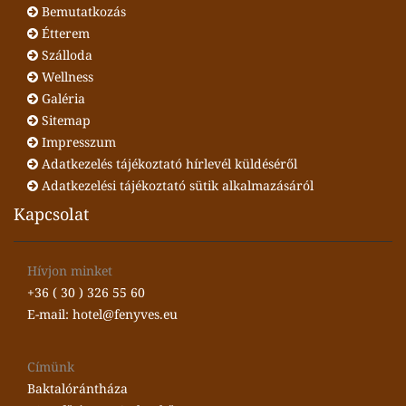
Bemutatkozás
Étterem
Szálloda
Wellness
Galéria
Sitemap
Impresszum
Adatkezelés tájékoztató hírlevél küldéséről
Adatkezelési tájékoztató sütik alkalmazásáról
Kapcsolat
Hívjon minket
+36 ( 30 ) 326 55 60
E-mail: hotel@fenyves.eu
Címünk
Baktalórántháza