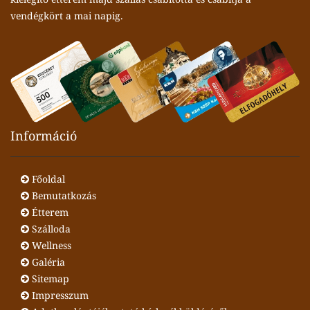
vendégkört a mai napig.
Információ
Főoldal
Bemutatkozás
Étterem
Szálloda
Wellness
Galéria
Sitemap
Impresszum