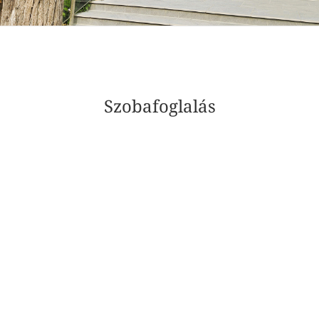
Szobafoglalás