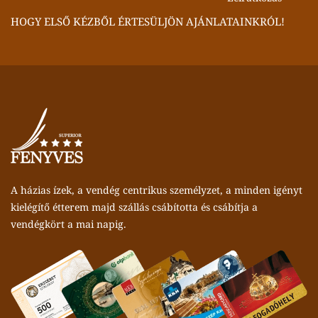
HOGY ELSŐ KÉZBŐL ÉRTESÜLJÖN AJÁNLATAINKRÓL!
A házias ízek, a vendég centrikus személyzet, a minden igényt
kielégítő étterem majd szállás csábította és csábítja a
vendégkört a mai napig.