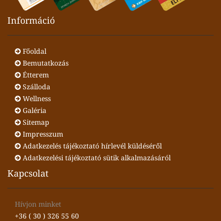
Információ
Főoldal
Bemutatkozás
Étterem
Szálloda
Wellness
Galéria
Sitemap
Impresszum
Adatkezelés tájékoztató hírlevél küldéséről
Adatkezelési tájékoztató sütik alkalmazásáról
Kapcsolat
Hívjon minket
+36 ( 30 ) 326 55 60